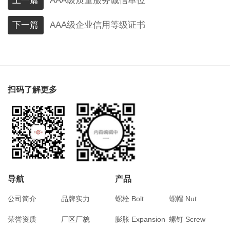
上一篇
AAA级质量服务诚信单位
下一篇
AAA级企业信用等级证书
扫码了解更多
导航
产品
公司简介
品牌实力
螺栓 Bolt
螺帽 Nut
荣誉资质
厂区厂貌
膨胀 Expansion
螺钉 Screw