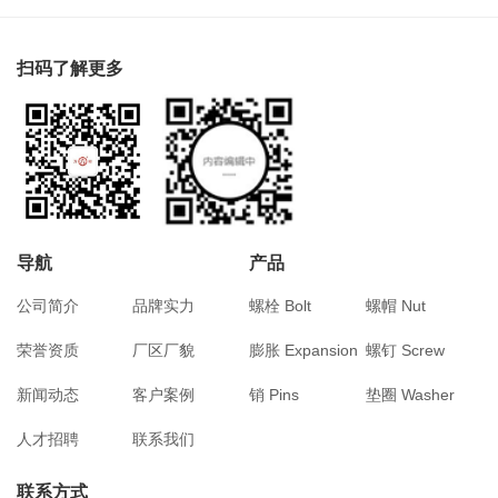
扫码了解更多
导航
产品
公司简介
品牌实力
螺栓 Bolt
螺帽 Nut
荣誉资质
厂区厂貌
膨胀 Expansion
螺钉 Screw
新闻动态
客户案例
销 Pins
垫圈 Washer
人才招聘
联系我们
联系方式