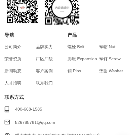
导航
产品
公司简介
品牌实力
螺栓 Bolt
螺帽 Nut
荣誉资质
厂区厂貌
膨胀 Expansion
螺钉 Screw
新闻动态
客户案例
销 Pins
垫圈 Washer
人才招聘
联系我们
联系方式
400-668-1585
526785781@qq.com